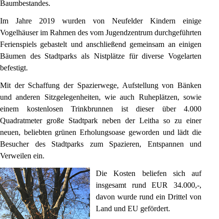
Baumbestandes.
Im Jahre 2019 wurden von Neufelder Kindern einige 
Vogelhäuser im Rahmen des vom Jugendzentrum durchgeführten 
Ferienspiels gebastelt und anschließend gemeinsam an einigen 
Bäumen des Stadtparks als Nistplätze für diverse Vogelarten 
befestigt.
Mit der Schaffung der Spazierwege, Aufstellung von Bänken 
und anderen Sitzgelegenheiten, wie auch Ruheplätzen, sowie 
einem kostenlosen Trinkbrunnen ist dieser über 4.000 
Quadratmeter große Stadtpark neben der Leitha so zu einer 
neuen, beliebten grünen Erholungsoase geworden und lädt die 
Besucher des Stadtparks zum Spazieren, Entspannen und 
Verweilen ein.
Die Kosten beliefen sich auf 
insgesamt rund EUR 34.000,-, 
davon wurde rund ein Drittel von 
Land und EU gefördert.