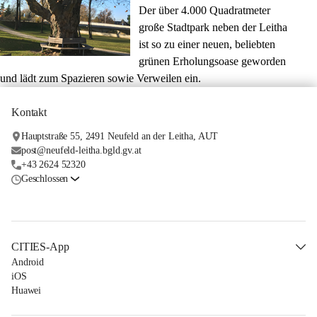
Der über 4.000 Quadratmeter 
große Stadtpark neben der Leitha 
ist so zu einer neuen, beliebten 
grünen Erholungsoase geworden 
und lädt zum Spazieren sowie Verweilen ein.
Kontakt
Hauptstraße 55, 2491 Neufeld an der Leitha, AUT
post@neufeld-leitha.bgld.gv.at
+43 2624 52320
Geschlossen
CITIES-App
Android
iOS
Huawei