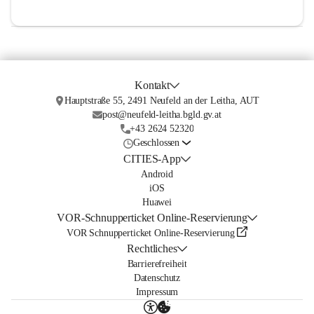
Kontakt
Hauptstraße 55, 2491 Neufeld an der Leitha, AUT
post@neufeld-leitha.bgld.gv.at
+43 2624 52320
Geschlossen
CITIES-App
Android
iOS
Huawei
VOR-Schnupperticket Online-Reservierung
VOR Schnupperticket Online-Reservierung
Rechtliches
Barrierefreiheit
Datenschutz
Impressum