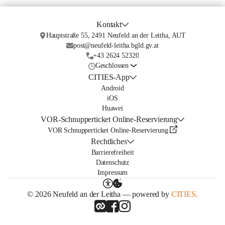
Kontakt
Hauptstraße 55, 2491 Neufeld an der Leitha, AUT
post@neufeld-leitha.bgld.gv.at
+43 2624 52320
Geschlossen
CITIES-App
Android
iOS
Huawei
VOR-Schnupperticket Online-Reservierung
VOR Schnupperticket Online-Reservierung
Rechtliches
Barrierefreiheit
Datenschutz
Impressum
© 2026 Neufeld an der Leitha — powered by
CITIES.