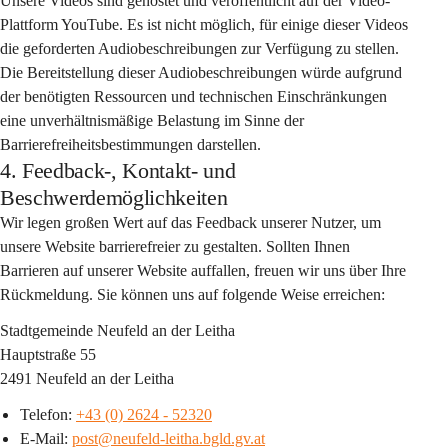
Unsere Videos sind gehostet und veröffentlicht auf der Video-
Plattform YouTube. Es ist nicht möglich, für einige dieser Videos 
die geforderten Audiobeschreibungen zur Verfügung zu stellen. 
Die Bereitstellung dieser Audiobeschreibungen würde aufgrund 
der benötigten Ressourcen und technischen Einschränkungen 
eine unverhältnismäßige Belastung im Sinne der 
Barrierefreiheitsbestimmungen darstellen.
4. Feedback-, Kontakt- und
Beschwerdemöglichkeiten
Wir legen großen Wert auf das Feedback unserer Nutzer, um 
unsere Website barrierefreier zu gestalten. Sollten Ihnen 
Barrieren auf unserer Website auffallen, freuen wir uns über Ihre 
Rückmeldung. Sie können uns auf folgende Weise erreichen:
Stadtgemeinde Neufeld an der Leitha
Hauptstraße 55
2491 Neufeld an der Leitha
Telefon: 
+43 (0) 2624 - 52320
E-Mail: 
post@neufeld-leitha.bgld.gv.at