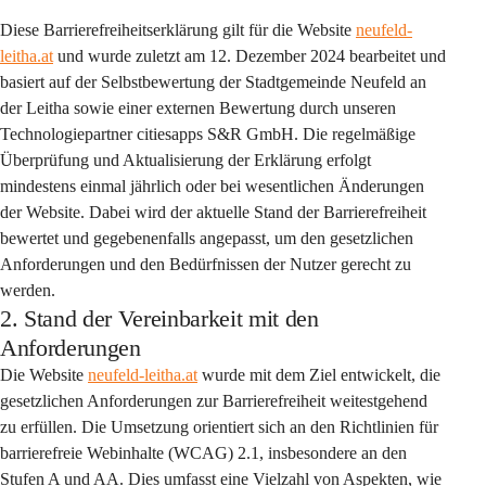
Diese Barrierefreiheitserklärung gilt für die Website 
neufeld-
leitha.at
 und wurde zuletzt am 12. Dezember 2024 bearbeitet und 
basiert auf der Selbstbewertung der Stadtgemeinde Neufeld an 
der Leitha sowie einer externen Bewertung durch unseren 
Technologiepartner citiesapps S&R GmbH. Die regelmäßige 
Überprüfung und Aktualisierung der Erklärung erfolgt 
mindestens einmal jährlich oder bei wesentlichen Änderungen 
der Website. Dabei wird der aktuelle Stand der Barrierefreiheit 
bewertet und gegebenenfalls angepasst, um den gesetzlichen 
Anforderungen und den Bedürfnissen der Nutzer gerecht zu 
werden.
2. Stand der Vereinbarkeit mit den
Anforderungen
Die Website 
neufeld-leitha.at
 wurde mit dem Ziel entwickelt, die 
gesetzlichen Anforderungen zur Barrierefreiheit weitestgehend 
zu erfüllen. Die Umsetzung orientiert sich an den Richtlinien für 
barrierefreie Webinhalte (WCAG) 2.1, insbesondere an den 
Stufen A und AA. Dies umfasst eine Vielzahl von Aspekten, wie 