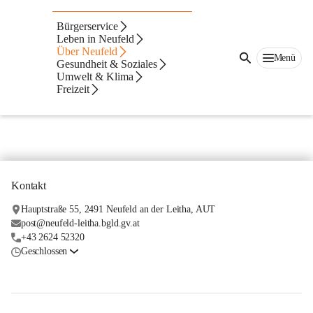
Galerien
Bürgerservice
Kreuzweg Station 1 - 15
Leben in Neufeld
Über Neufeld
Menü
Gesundheit & Soziales
Umwelt & Klima
Freizeit
Kontakt
Hauptstraße 55, 2491 Neufeld an der Leitha, AUT
post@neufeld-leitha.bgld.gv.at
+43 2624 52320
Geschlossen