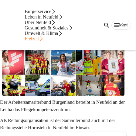
Arbeitersamariterbund
Bürgerservice
Burgenland
Leben in Neufeld
Über Neufeld
Menü
Gesundheit & Soziales
Umwelt & Klima
Freizeit
Der Arbeitersamariterbund Burgenland betreibt in Neufeld an der 
Leitha das 
Pflegekompetenzzentrum
.
Als 
Rettungsorganisation
 ist der Samariterbund auch mit der 
Rettungsstelle Hornstein in Neufeld im Einsatz.