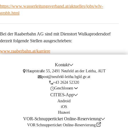
https://www.wasserleitungsverband.at/aktuelles/jobs/wlv-
gmbh.html
Bei der 
Raaberbahn AG
 sind mit 
Dienstort Wulkaprodersdorf 
derzeit folgende Stellen ausgeschrieben:
www.raaberbahn.at/karriere
Kontakt
Hauptstraße 55, 2491 Neufeld an der Leitha, AUT
post@neufeld-leitha.bgld.gv.at
+43 2624 52320
Geschlossen
CITIES-App
Android
iOS
Huawei
VOR-Schnupperticket Online-Reservierung
VOR Schnupperticket Online-Reservierung